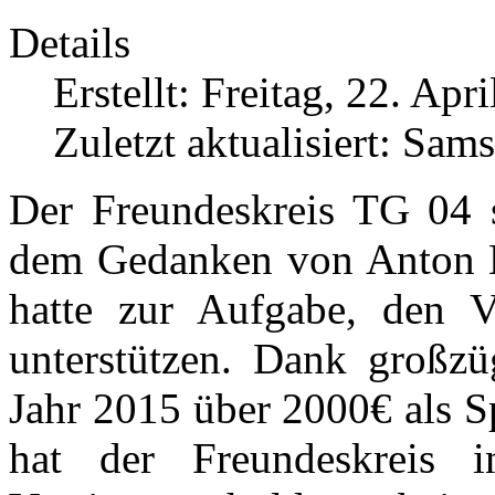
Details
Erstellt: Freitag, 22. Apr
Zuletzt aktualisiert: Sam
Der Freundeskreis TG 04 st
dem Gedanken von Anton B
hatte zur Aufgabe, den V
unterstützen. Dank großz
Jahr 2015 über 2000€ als S
hat der Freundeskreis