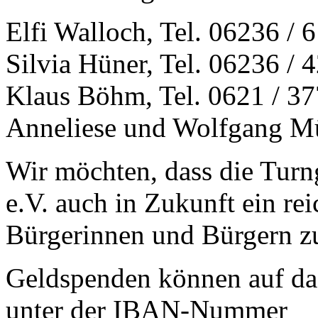
Elfi Walloch, Tel. 06236 / 
Silvia Hüner, Tel. 06236 / 
Klaus Böhm, Tel. 0621 / 3
Anneliese und Wolfgang Mül
Wir möchten, dass die Tur
e.V. auch in Zukunft ein re
Bürgerinnen und Bürgern zu
Geldspenden können auf da
unter der IBAN-Nummer