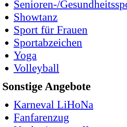
Senioren-/Gesundheitssp
Showtanz
Sport für Frauen
Sportabzeichen
Yoga
Volleyball
Sonstige Angebote
Karneval LiHoNa
Fanfarenzug