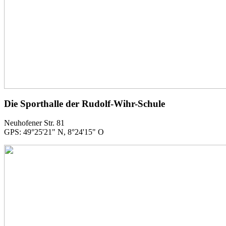
Die Sporthalle der Rudolf-Wihr-Schule
Neuhofener Str. 81
GPS: 49°25'21" N, 8°24'15" O