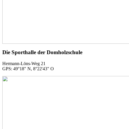
Die Sporthalle der Domholzschule
Hermann-Löns-Weg 21
GPS: 49°18" N, 8°22'43" O