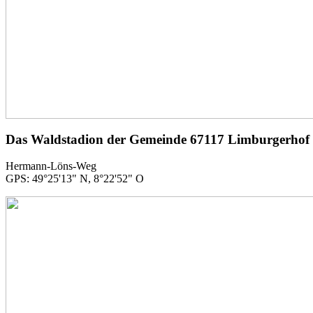
Das Waldstadion der Gemeinde 67117 Limburgerhof
Hermann-Löns-Weg
GPS: 49°25'13" N, 8°22'52" O