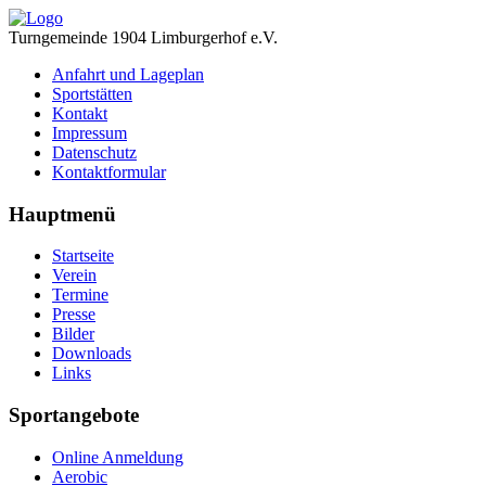
Turngemeinde 1904 Limburgerhof e.V.
Anfahrt und Lageplan
Sportstätten
Kontakt
Impressum
Datenschutz
Kontaktformular
Hauptmenü
Startseite
Verein
Termine
Presse
Bilder
Downloads
Links
Sportangebote
Online Anmeldung
Aerobic