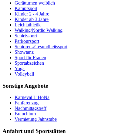
Gerätturnen weiblich
Kampfsport
Kinder 2 - 4 Jahre
Kinder ab 3 Jahre
Leichtathletik
Walking/Nordic Walking
Schießsport
Parkoursport
Senioren-/Gesundheitssport
Showtanz
Sport für Frauen
Sportabzeichen
Yoga
Volleyball
Sonstige Angebote
Karneval LiHoNa
Fanfarenzug
Nachmittagstreff
Brauchtum
Vermietung Jahnstube
Anfahrt und Sportstätten